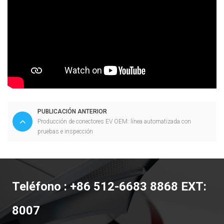
PUBLICACIÓN ANTERIOR
Producción de conectores EV OEM: línea automatizada con
pruebas e inspección
Teléfono : +86 512-6683 8868 EXT:
8007