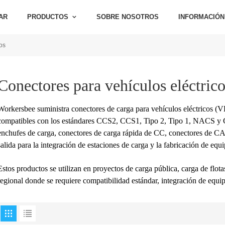
AR
PRODUCTOS
SOBRE NOSOTROS
INFORMACIÓN
cos
Conectores para vehículos eléctrico
Workersbee suministra conectores de carga para vehículos eléctricos (
compatibles con los estándares CCS2, CCS1, Tipo 2, Tipo 1, NACS y 
enchufes de carga, conectores de carga rápida de CC, conectores de CA
salida para la integración de estaciones de carga y la fabricación de equ
Estos productos se utilizan en proyectos de carga pública, carga de flotas
regional donde se requiere compatibilidad estándar, integración de e