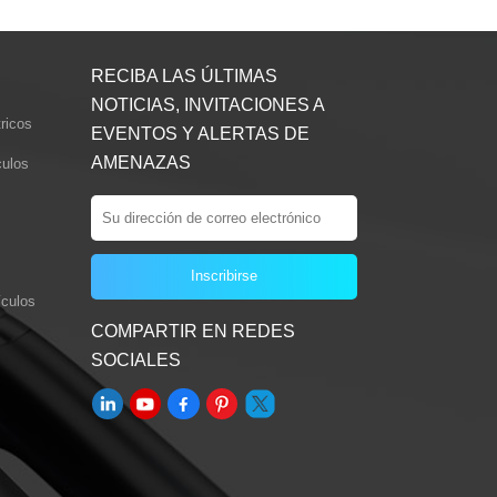
RECIBA LAS ÚLTIMAS
NOTICIAS, INVITACIONES A
ricos
EVENTOS Y ALERTAS DE
AMENAZAS
culos
culos
COMPARTIR EN REDES
SOCIALES