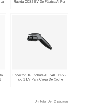
 La
Rápida CCS2 EV De Fábrica Al Por
Mayor
do
Conector De Enchufe AC SAE J1772
1
Tipo 1 EV Para Carga De Coche
Eléctrico
Un Total De
2
Páginas