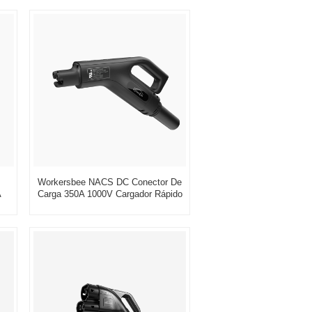
Nederlands
عربي
Tiếng Việt
한국어
Türk
Workersbee NACS DC Conector De
A
Carga 350A 1000V Cargador Rápido
Para Vehículos Eléctricos