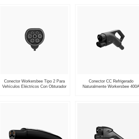
Conector Workersbee Tipo 2 Para
Conector CC Refrigerado
Vehículos Eléctricos Con Obturador
Naturalmente Workersbee 400
Para Carga De CA
CCS2 Para Carga Rápida