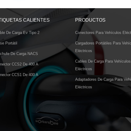
TIQUETAS CALIENTES
PRODUCTOS
ble De Carga Ev Tipo 2
Conectores Para Vehículos Eléct
se Portátil
Cargadores Portátiles Para Vehí
Eléctricos
chufe De Carga NACS
Cables De Carga Para Vehículos
nector CCS2 De 400 A
Eléctricos
nector CCS1 De 400 A
Adaptadores De Carga Para Vehí
Eléctricos