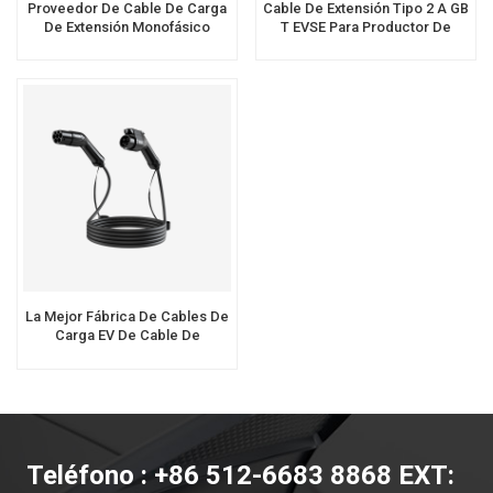
Proveedor De Cable De Carga
Cable De Extensión Tipo 2 A GB
De Extensión Monofásico
T EVSE Para Productor De
Trifásico Tipo 2 A Tipo 2 EV
Carga EV
La Mejor Fábrica De Cables De
Carga EV De Cable De
Extensión EVSE De Tipo 2 A
Tipo 1
Teléfono : +86 512-6683 8868 EXT: