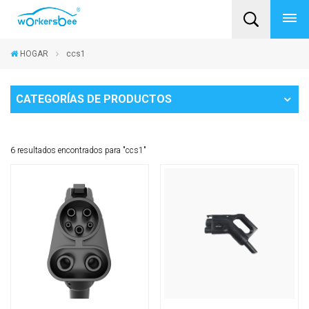
HOGAR
ccs1
CATEGORÍAS DE PRODUCTOS
6 resultados encontrados para "ccs1"