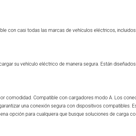
le con casi todas las marcas de vehículos eléctricos, incluidos 
cargar su vehículo eléctrico de manera segura. Están diseñados
yor comodidad. Compatible con cargadores modo A. Los conec
garantizar una conexión segura con dispositivos compatibles. E
buena opción para cualquiera que busque soluciones de carga co