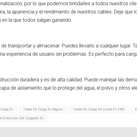
alización, por lo que podemos brindarles a todos nuestros clie
uctura, la apariencia y el rendimiento de nuestros cables. Deje que
ón en la que todos salgan ganando
de transportar y almacenar. Puedes llevarlo a cualquier lugar. T
na experiencia de usuario sin problemas. Es perfecto para carga
strucción duradera y es de alta calidad. Puede manejar las dema
capa de aislamiento que lo protege del agua, el polvo y otros 
Carga Ev
Cable De Carga Ev Seguro
Cable De Carga De Coche Ev 240v
E
De Extensión Del Cargador Ev