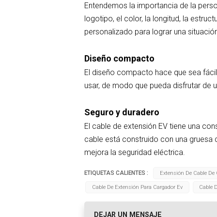
Entendemos la importancia de la person
logotipo, el color, la longitud, la estr
personalizado para lograr una situaci
Diseño compacto
El diseño compacto hace que sea fácil 
usar, de modo que pueda disfrutar de u
Seguro y duradero
El cable de extensión EV tiene una con
cable está construido con una gruesa 
mejora la seguridad eléctrica.
ETIQUETAS CALIENTES :
Extensión De Cable De 
Cable De Extensión Para Cargador Ev
Cable 
DEJAR UN MENSAJE