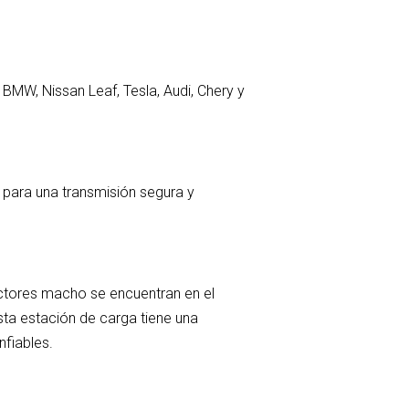
BMW, Nissan Leaf, Tesla, Audi, Chery y
 para una transmisión segura y
tores macho se encuentran en el
sta estación de carga tiene una
nfiables.