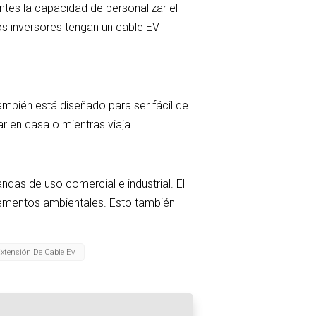
ntes la capacidad de personalizar el
 los inversores tengan un cable EV
ambién está diseñado para ser fácil de
r en casa o mientras viaja.
ndas de uso comercial e industrial. El
elementos ambientales. Esto también
xtensión De Cable Ev