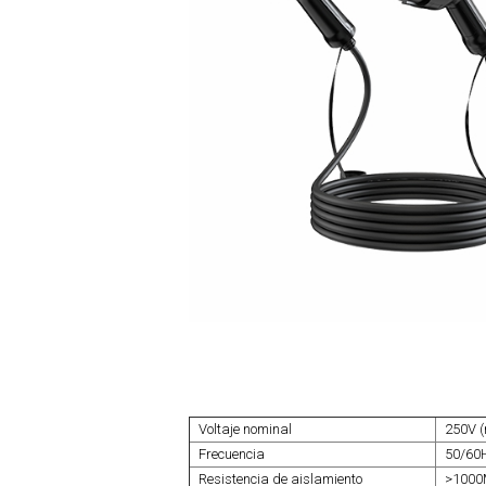
Voltaje nominal
250V (
Frecuencia
50/60
Resistencia de aislamiento
>100