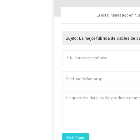
Si está interesado en nu
Sujeto :
La mejor fábrica de cables de ca
ENTREGAR