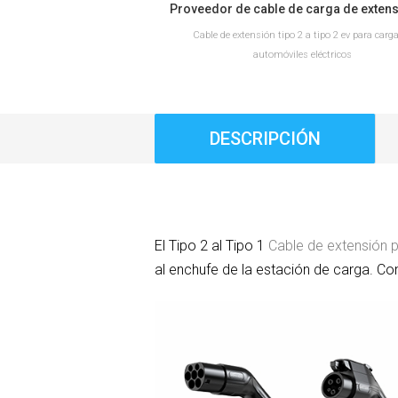
Cable de extensión tipo 2 a tipo 2 ev para carg
automóviles eléctricos
DESCRIPCIÓN
LEER MÁS
El Tipo 2 al Tipo 1
Cable de extensión p
al enchufe de la estación de carga. Co