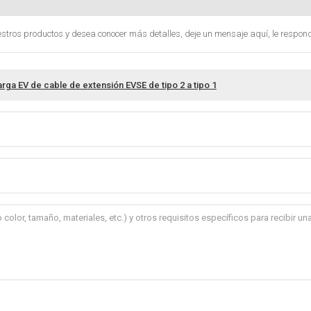
estros productos y desea conocer más detalles, deje un mensaje aquí, le respon
rga EV de cable de extensión EVSE de tipo 2 a tipo 1