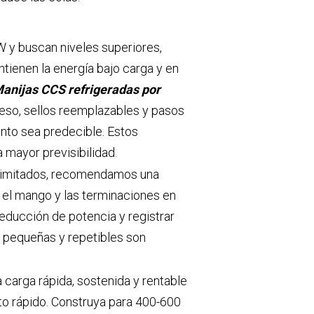
 y buscan niveles superiores,
ienen la energía bajo carga y en
anijas CCS refrigeradas por
eso, sellos reemplazables y pasos
to sea predecible. Estos
mayor previsibilidad.
a limitados, recomendamos una
 el mango y las terminaciones en
educción de potencia y registrar
 pequeñas y repetibles son
 carga rápida, sostenida y rentable
to rápido. Construya para 400-600