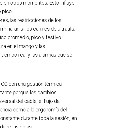
e en otros momentos. Esto influye
 pico.
es, las restricciones de los
inarán si los carriles de ultraalta
ico promedio, pico y festivo.
ura en el mango y las
n tiempo real y las alarmas que se
de CC con una gestión térmica
ortante porque los cambios
ersal del cable, el flujo de
istencia como a la ergonomía del
nstante durante toda la sesión, en
educe las colas.