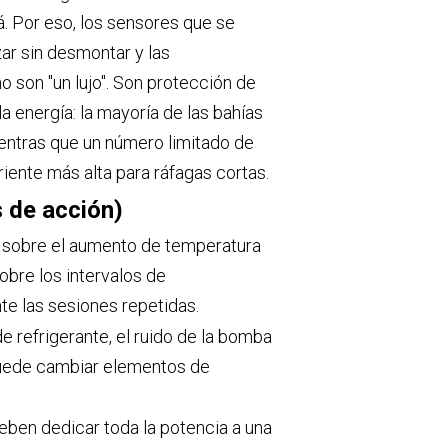
á. Por eso, los sensores que se
ar sin desmontar y las
o son "un lujo". Son protección de
la energía: la mayoría de las bahías
entras que un número limitado de
iente más alta para ráfagas cortas.
s de acción)
es sobre el aumento de temperatura
obre los intervalos de
e las sesiones repetidas.
e refrigerante, el ruido de la bomba
 puede cambiar elementos de
eben dedicar toda la potencia a una