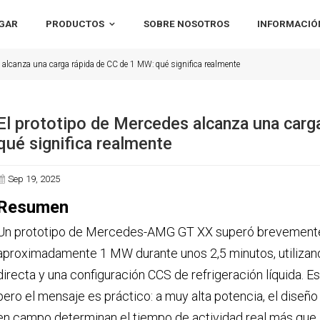
GAR
PRODUCTOS
SOBRE NOSOTROS
INFORMACIÓ
 alcanza una carga rápida de CC de 1 MW: qué significa realmente
El prototipo de Mercedes alcanza una carg
qué significa realmente
Sep 19, 2025
Resumen
Un prototipo de Mercedes-AMG GT XX superó brevemente
aproximadamente 1 MW durante unos 2,5 minutos, utilizand
directa y una configuración CCS de refrigeración líquida. Es
pero el mensaje es práctico: a muy alta potencia, el diseño
en campo determinan el tiempo de actividad real más que l