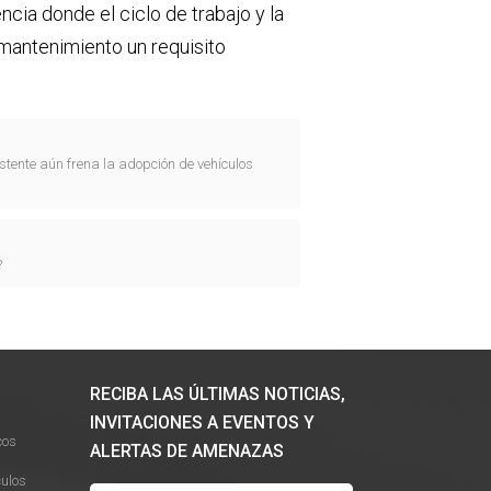
cia donde el ciclo de trabajo y la
e mantenimiento un requisito
tente aún frena la adopción de vehículos
?
RECIBA LAS ÚLTIMAS NOTICIAS,
INVITACIONES A EVENTOS Y
cos
ALERTAS DE AMENAZAS
ulos