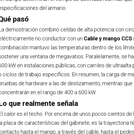
especificaciones del armario.
Qué pasó
La demostración combinó celdas de alta potencia con circ
eléctricamente no conductor con un
Cable y mango CCS r
combinación mantuvo las temperaturas dentro de los límite
sostener una ventana de megavatios. Paralelamente, se han
600 kW en instalaciones públicas, con carriles de ultraalt
o ciclos de trabajo específicos. En resumen, la carga de 
pruebas de hardware a las de deslizamiento, mientras que
concentrarán en el rango de 400 a 600 kW.
Lo que realmente señala
El calor es el techo. Por encima de unos pocos cientos de ki
la placa de características del gabinete; es la trayectoria 
contacto hasta el mango, a través del cable, hasta el pedes