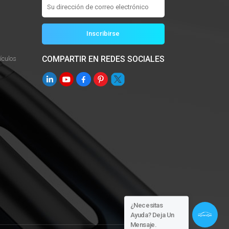
COMPARTIR EN REDES SOCIALES
culos
¿Necesitas
Ayuda? Deja Un
Mensaje.